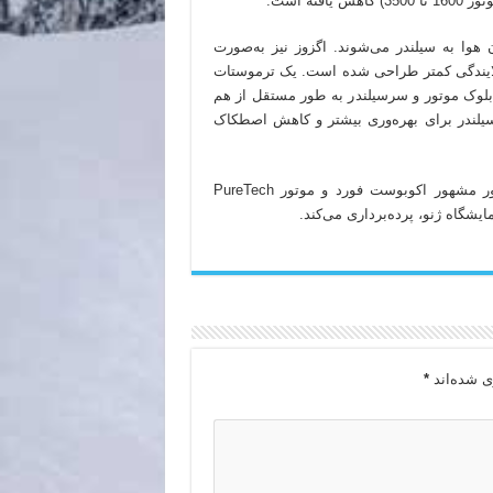
 هوا به سیلندر می‌شوند. اگزوز نیز به‌صورت
آلایندگی کمتر طراحی شده است. یک ترموستات
 بلوک موتور و سرسیلندر به طور مستقل از هم
گراد و دمای بلوک سیلندر برای بهره‌وری بیشتر و کاهش اصطکاک
به نظر می‌رسد که کیا قصد دارد در بخش فنی رقیبی برای موتور مشهور اکوبوست فورد و موتور PureTech
ایشگاه ژنو، پرده‌برداری می‌کند.
ی شده‌اند
*