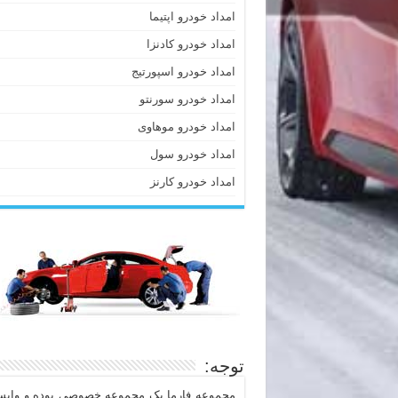
امداد خودرو اپتیما
امداد خودرو کادنزا
امداد خودرو اسپورتیج
امداد خودرو سورنتو
امداد خودرو موهاوی
امداد خودرو سول
امداد خودرو کارنز
توجه:
مجموعه فارما یک مجموعه خصوصی بوده و وابست