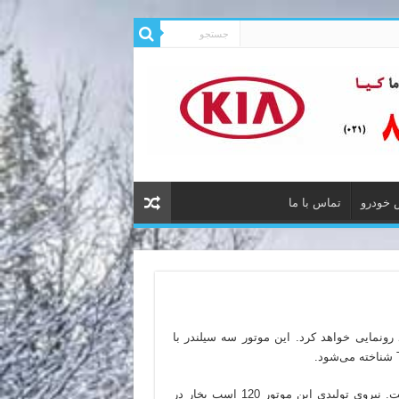
 خودرو
تماس با ما
 رونمایی خواهد کرد. این موتور سه سیلندر با
این پیشرانه در مرکز تحقیق و توسعه نامیانگ کره توسعه یافته است. نیروی تولیدی این موتور 120 اسب بخار در