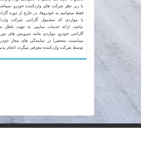
یا زیر نظر شرکت های واردکننده خودرو نمیباشد
فقط میتوانیم به خودروها، در خارج از دوره گاران
یا مواردی که مشمول گارانتی شرکت واردکن
نباشد، ارائه خدمات نماییم. به جهت باطل ن
گارانتی خودرو، مواردی مانند سرویس های دوره
میبایست منحصرا در نمایندگی های مجاز خودرو
توسط شرکت واردکننده معرفی میگردد انجام پذیر
تمامی حقوق این وبسایت متعلق به "امداد خودرو و اتو