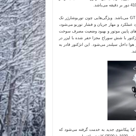
اولین خودرویی که قرار است از این پیشرانه استفاده کند، کیا سید GT می‌باشد. ویژگی‌هایی چون توربوشارژر تک
عملکرد و مهار جریان و فشار توربو می‌شود،
های پایین موتور و بهبود وضعیت مصرف سوخت
نژکتور با شش سوراخ مجزا حفر شده با لیزر در
اخل سیلندر می‌شود. این انژکتور قادر به
 این پیشرانه بدون تزریق مستقیم سوخت و با نام TCI در کیا پیکانتوی جدید به خدمت گرفته می‌شود که