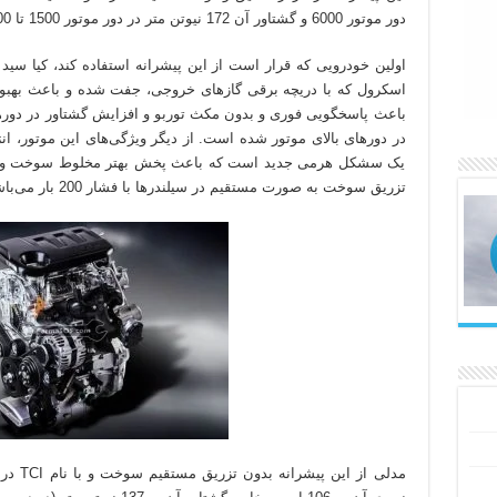
دور موتور 6000 و گشتاور آن 172 نیوتن متر در دور موتور 1500 تا 4100 دور بر دقیقه می‌باشد.
اسکرول که با دریچه برقی گازهای خروجی، جفت شده و باعث بهبود 
باعث پاسخگویی فوری و بدون مکث توربو و افزایش گشتاور در دور
در دورهای بالای موتور شده است. از دیگر ویژگی‌های این موتور، ا
یک سشکل هرمی جدید است که باعث پخش بهتر مخلوط سوخت و هوا د
تزریق سوخت به صورت مستقیم در سیلندرها با فشار 200 بار می‌باشد.
مدلی از