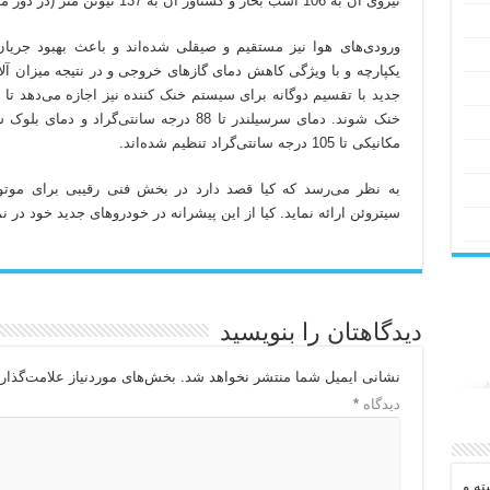
نیروی آن به 106 اسب بخار و گشتاور آن به 137 نیوتن متر (در دور موتور 1600 تا 3500) کاهش یافته است.
ورودی‌های هوا نیز مستقیم و صیقلی شده‌اند و باعث بهبود جریان
یکپارچه و با ویژگی کاهش دمای گازهای خروجی و در نتیجه میزان 
جدید با تقسیم دوگانه برای سیستم خنک کننده نیز اجازه می‌دهد تا
خنک شوند. دمای سرسیلندر تا 88 درجه سانتی‌
مکانیکی تا 105 درجه سانتی‌گراد تنظیم شده‌اند.
سیتروئن ارائه نماید. کیا از این پیشرانه در خودروهای جدید خود در نم
دیدگاهتان را بنویسید
نشانی ایمیل شما منتشر نخواهد شد.
بخش‌های موردنیاز علامت‌گذار
دیدگاه
*
ه و