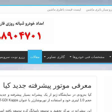
رو سیار باتری ماشین
لیست قیمت باطری ماشین
مشخصات فنی خودروها
گالری تصاویر
مقالات
رزرو نوبت سرویس
معرفی موتور پیشرفته جدید کیا
کیا به‌زودی در نمایشگاه ژنو از یک پیشرانه بسیار پیشرفته و جدید
حجم 1.0 لیتری خود و استفاده از توربوشارژر با عنوان T-GDI Kappa شناخته می‌شود.