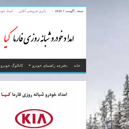
باتری فروشی آنلاین
امداد خود
جمعه , آگوست 7 2026
خانه
دفترچه راهنمای خودرو
کاتالوگ خودرو