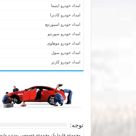
امداد خودرو اپتیما
امداد خودرو کادنزا
امداد خودرو اسپورتیج
امداد خودرو سورنتو
امداد خودرو موهاوی
امداد خودرو سول
امداد خودرو کارنز
توجه:
مجموعه فارما یک مجموعه خصوصی بوده و وابست