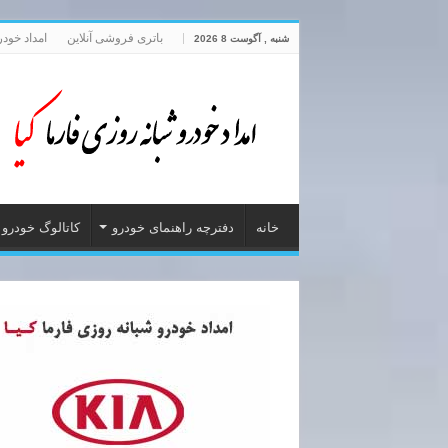
باتری فروشی آنلاین
امداد خود
شنبه , آگوست 8 2026
خانه
دفترچه راهنمای خودرو
کاتالوگ خودرو