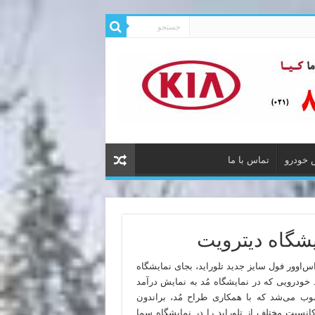
 خودرو
تماس با ما
یشگاه دیترویت
یش‌نمایش کراس‌اوور فول سایز جدید تلوراید، بجای نمایشگاه
د خودرویی که در نمایشگاه مُد به نمایش درآمد
وب می‌شد که با همکاری طراح مُد، براندون
انسپت مختلف از تلوراید را در نمایشگاه سما