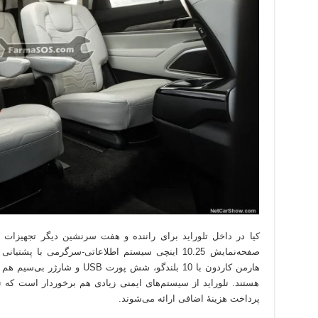
کیا در داخل تلوراید برای راننده و هفت سرنشین دیگر تجهیزات ز
صفحه‌نمایش 10.25 اینچی سیستم اطلاعاتی-سرگرمی با 
هارمن کاردون با 10 بلندگو، شش پو
هستند. تلوراید از سیستم‌های ایمنی زیادی هم برخوردار است که تعد
پرداخت هزینهٔ اضافی ارائه می‌شوند.