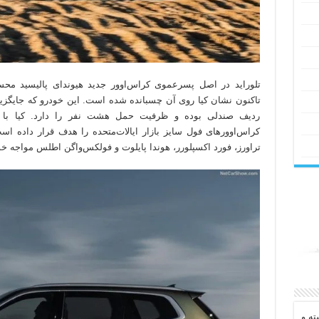
تلوراید در اصل پسرعموی کراس‌اوور جدید هیوندای پالیسید م
تاکنون نشان کیا روی آن چسبانده شده است. این خودرو که جایگ
ردیف صندلی بوده و ظرفیت حمل هشت نفر را دارد. کیا با تل
کراس‌اوورهای فول سایز بازار ایالات‌متحده را هدف قرار داده 
تراورز، فورد اکسپلورر، هوندا پایلوت و فولکس‌واگن اطلس مواجه خو
ه و