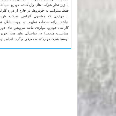
یا زیر نظر شرکت های واردکننده خودرو نمیباشد
فقط میتوانیم به خودروها، در خارج از دوره گاران
یا مواردی که مشمول گارانتی شرکت واردکن
نباشد، ارائه خدمات نماییم. به جهت باطل ن
گارانتی خودرو، مواردی مانند سرویس های دوره
میبایست منحصرا در نمایندگی های مجاز خودرو
توسط شرکت واردکننده معرفی میگردد انجام پذیر