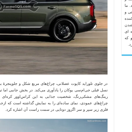
. ما
تی و
نده
شدن
 ای
 که
د.
در جلوی تلوراید کاپوت عضلانی، چراغ‌های مربع شکل و جلوپنجرهٔ ب
نسل قبلی جی‌ام‌سی یوکان را یادآوری می‌کند. در بخش جانبی اما تر
رینگ‌های مشکی‌رنگ، شخصیت جذابی به این کراس‌اوور کره‌ای بخش
چراغ‌های عمودی، نمای ساده‌ای را به نمایش گذاشته است که ازجمله
فلزی زیر سپر و سر اگزوز دوتایی در سمت راست آن اشاره کرد.