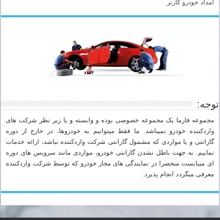
امداد خودرو کارنز
توجه:
مجموعه فارما یک مجموعه خصوصی بوده و وابسته و یا زیر نظر شرکت های
واردکننده خودرو نمیباشد. ما فقط میتوانیم به خودروها، در خارج از دوره
گارانتی و یا مواردی که مشمول گارانتی شرکت واردکننده نباشد، ارائه خدمات
نماییم. به جهت باطل نشدن گارانتی خودرو، مواردی مانند سرویس های دوره
ای میبایست منحصرا در نمایندگی های مجاز خودرو که توسط شرکت واردکننده
معرفی میگردد انجام پذیرد.