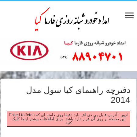
دفترچه راهنمای کیا سول مدل
2014
Failed to fetch ارور : آدرس فایل پی دی اف باید دقیقا روی دامنه ای که
این صفحه بر روی آن قرار دارد باشد.
برای اطلاعات بیشتر اینجا کلیک
کنید