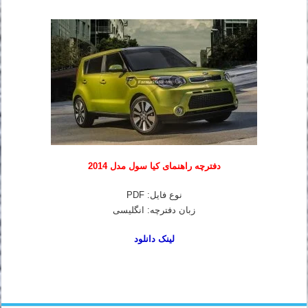
دفترچه راهنمای کیا سول مدل 2014
نوع فایل: PDF
زبان دفترچه: انگلیسی
لینک دانلود