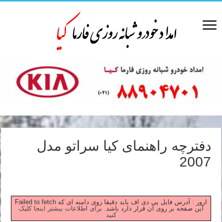
دفترچه راهنمای کیا سراتو مدل
2007
Failed to fetch ارور : آدرس فایل پی دی اف باید دقیقا روی دامنه ای که
این صفحه بر روی آن قرار دارد باشد.
برای اطلاعات بیشتر اینجا کلیک
کنید