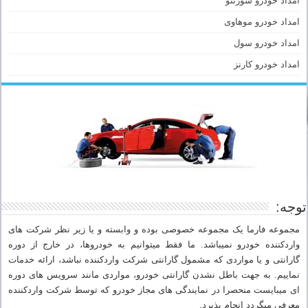
امداد خودرو سورنتو
امداد خودرو موهاوی
امداد خودرو سول
امداد خودرو کارنز
توجه:
مجموعه فارما یک مجموعه خصوصی بوده و وابسته و یا زیر نظر شرکت های
واردکننده خودرو نمیباشد. ما فقط میتوانیم به خودروها، در خارج از دوره
گارانتی و یا مواردی که مشمول گارانتی شرکت واردکننده نباشد، ارائه خدمات
نماییم. به جهت باطل نشدن گارانتی خودرو، مواردی مانند سرویس های دوره
ای میبایست منحصرا در نمایندگی های مجاز خودرو که توسط شرکت واردکننده
معرفی میگردد انجام پذیرد.